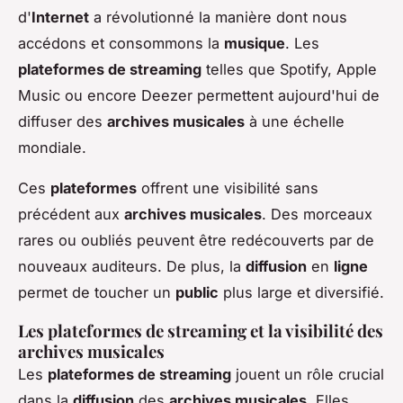
d'
Internet
a révolutionné la manière dont nous
accédons et consommons la
musique
. Les
plateformes de streaming
telles que Spotify, Apple
Music ou encore Deezer permettent aujourd'hui de
diffuser des
archives musicales
à une échelle
mondiale.
Ces
plateformes
offrent une visibilité sans
précédent aux
archives musicales
. Des morceaux
rares ou oubliés peuvent être redécouverts par de
nouveaux auditeurs. De plus, la
diffusion
en
ligne
permet de toucher un
public
plus large et diversifié.
Les plateformes de streaming et la visibilité des
archives musicales
Les
plateformes de streaming
jouent un rôle crucial
dans la
diffusion
des
archives musicales
. Elles