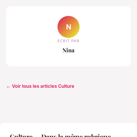
N
ECRIT PAR
Nina
← Voir tous les articles Culture
Culture — Dans la même rubrique