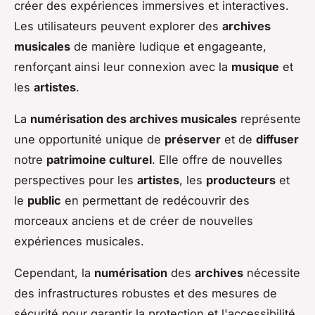
créer des expériences immersives et interactives.
Les utilisateurs peuvent explorer des
archives
musicales
de manière ludique et engageante,
renforçant ainsi leur connexion avec la
musique
et
les
artistes
.
La
numérisation des archives musicales
représente
une opportunité unique de
préserver
et de
diffuser
notre
patrimoine culturel
. Elle offre de nouvelles
perspectives pour les
artistes
, les
producteurs
et
le
public
en permettant de redécouvrir des
morceaux anciens et de créer de nouvelles
expériences musicales.
Cependant, la
numérisation
des
archives
nécessite
des infrastructures robustes et des mesures de
sécurité pour garantir la protection et l'accessibilité