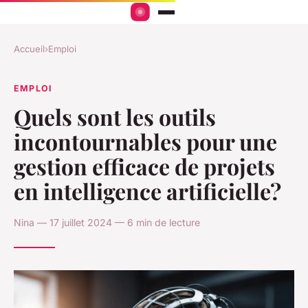
Accueil
›
Emploi
EMPLOI
Quels sont les outils
incontournables pour une
gestion efficace de projets
en intelligence artificielle?
Nina — 17 juillet 2024 — 6 min de lecture