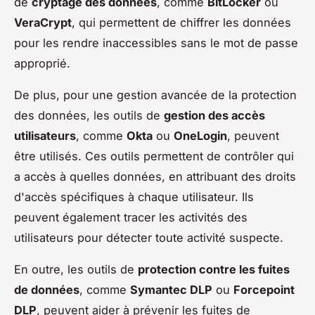
de
cryptage des données
, comme
BitLocker
ou
VeraCrypt
, qui permettent de chiffrer les données
pour les rendre inaccessibles sans le mot de passe
approprié.
De plus, pour une gestion avancée de la protection
des données, les outils de
gestion des accès
utilisateurs
, comme
Okta
ou
OneLogin
, peuvent
être utilisés. Ces outils permettent de contrôler qui
a accès à quelles données, en attribuant des droits
d'accès spécifiques à chaque utilisateur. Ils
peuvent également tracer les activités des
utilisateurs pour détecter toute activité suspecte.
En outre, les outils de
protection contre les fuites
de données
, comme
Symantec DLP
ou
Forcepoint
DLP
, peuvent aider à prévenir les fuites de