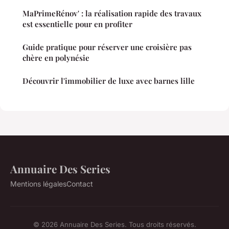
MaPrimeRénov' : la réalisation rapide des travaux
est essentielle pour en profiter
Guide pratique pour réserver une croisière pas
chère en polynésie
Découvrir l'immobilier de luxe avec barnes lille
Annuaire Des Series
Mentions légales
Contact
© 2026 Annuaire Des Series. Tous droits réservés.