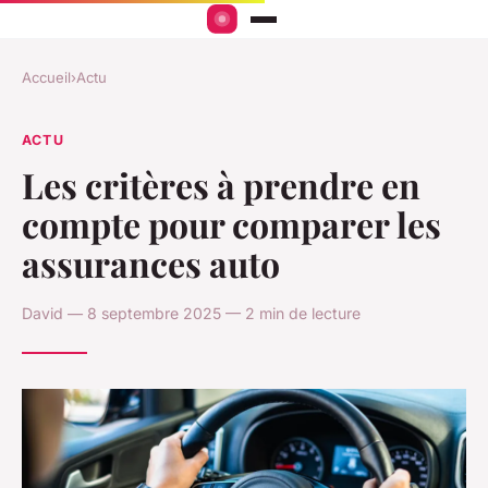
Accueil
›
Actu
ACTU
Les critères à prendre en
compte pour comparer les
assurances auto
David — 8 septembre 2025 — 2 min de lecture