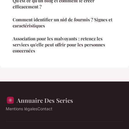
Qu'est ce qu'un blog et comment le créer
efficacement ?
Comment identifier un nid de fourmis ? Signes et
caractéristiques
Association pour les malvoyants : retenez les
services qu'elle peut offrir pour les personnes
concernées
Annuaire Des Series
Mentions légales
Contact