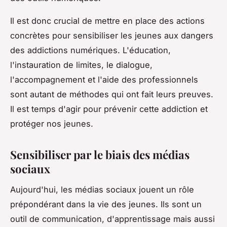
Il est donc crucial de mettre en place des actions
concrètes pour sensibiliser les jeunes aux dangers
des addictions numériques. L'éducation,
l'instauration de limites, le dialogue,
l'accompagnement et l'aide des professionnels
sont autant de méthodes qui ont fait leurs preuves.
Il est temps d'agir pour prévenir cette addiction et
protéger nos jeunes.
Sensibiliser par le biais des médias
sociaux
Aujourd'hui, les médias sociaux jouent un rôle
prépondérant dans la vie des jeunes. Ils sont un
outil de communication, d'apprentissage mais aussi