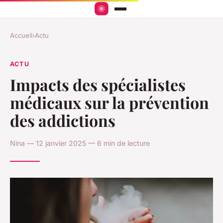
Accueil
›
Actu
ACTU
Impacts des spécialistes
médicaux sur la prévention
des addictions
Nina — 12 janvier 2025 — 6 min de lecture